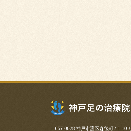
〒657-0028
神戸市灘区森後町2-1-10