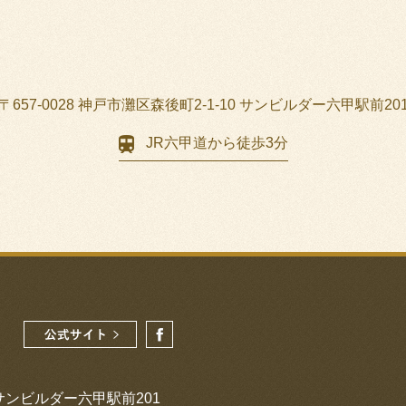
〒657-0028 神戸市灘区森後町2-1-10
サンビルダー六甲駅前20
JR六甲道から徒歩3分
 サンビルダー六甲駅前201